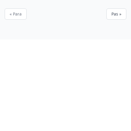
« Para
Pas »