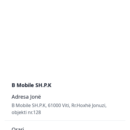
B Mobile SH.P.K
Adresa Jonë
B Mobile SH.P.K, 61000 Viti, Rr.Hoxhë Jonuzi,
objekti nr.128
Orari