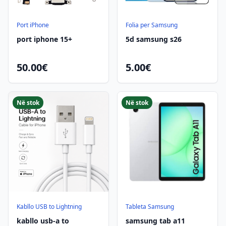
Port iPhone
Folia per Samsung
port iphone 15+
5d samsung s26
50.00€
5.00€
Në stok
Në stok
Kabllo USB to Lightning
Tableta Samsung
kabllo usb-a to
samsung tab a11