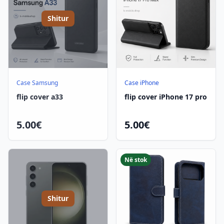
Shitur
Case Samsung
Case iPhone
flip cover a33
flip cover iPhone 17 pro
5.00€
5.00€
Në stok
Shitur