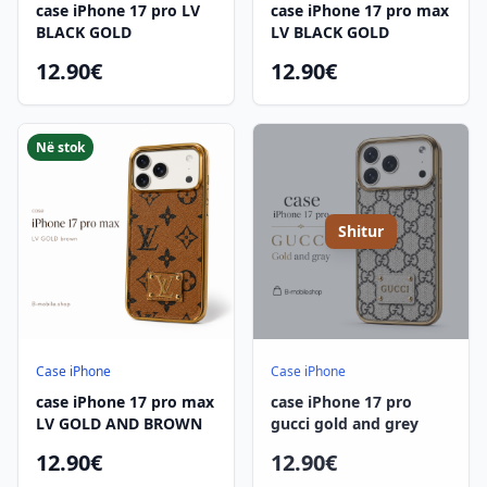
case iPhone 17 pro LV
case iPhone 17 pro max
BLACK GOLD
LV BLACK GOLD
12.90€
12.90€
Në stok
Shitur
Case iPhone
Case iPhone
case iPhone 17 pro max
case iPhone 17 pro
LV GOLD AND BROWN
gucci gold and grey
12.90€
12.90€