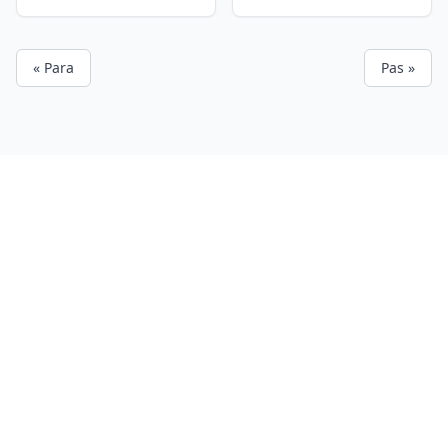
« Para
Pas »