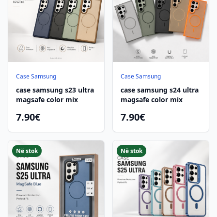
Case Samsung
Case Samsung
case samsung s23 ultra
case samsung s24 ultra
magsafe color mix
magsafe color mix
7.90€
7.90€
Në stok
Në stok