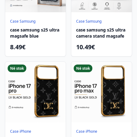
Case Samsung
Case Samsung
case samsung s25 ultra
case samsung s25 ultra
magsafe blue
camera stand magsafe
8.49€
10.49€
Në stok
Në stok
Case iPhone
Case iPhone