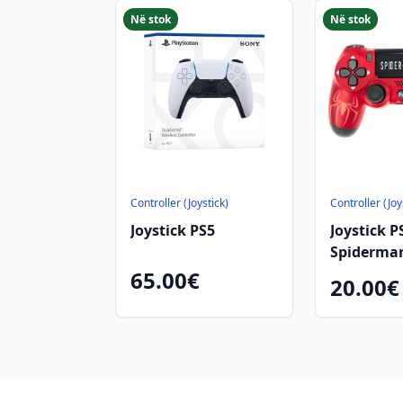
Në stok
Në stok
Controller (Joystick)
Controller (Joy
Joystick PS5
Joystick P
Spiderman
65.00€
20.00€