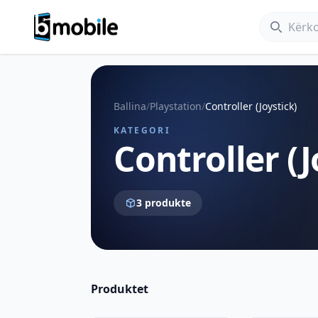
Kërko
Ballina
/
Playstation
/
Controller (Joystick)
KATEGORI
Controller (J
3 produkte
Produktet