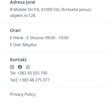
Adresa Jonë
B Mobile SH.P.K, 61000 Viti, Rr.Hoxhë Jonuzi,
objekti nr.128
Orari
E Hënë - E Shtune: 09:00 - 19:00
E Diel: Mbyllur
Kontakt
Tel:
+383 43 555 700
Tel2:
+383 48 275 077
Privacy Policy