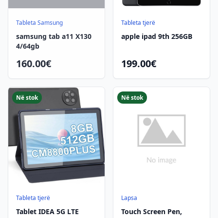
Tableta Samsung
Tableta tjerë
samsung tab a11 X130
apple ipad 9th 256GB
4/64gb
160.00€
199.00€
Në stok
Në stok
Tableta tjerë
Lapsa
Tablet IDEA 5G LTE
Touch Screen Pen,