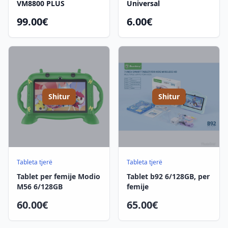
VM8800 PLUS
Universal
99.00€
6.00€
Shitur
Shitur
Tableta tjerë
Tableta tjerë
Tablet per femije Modio
Tablet b92 6/128GB, per
M56 6/128GB
femije
60.00€
65.00€