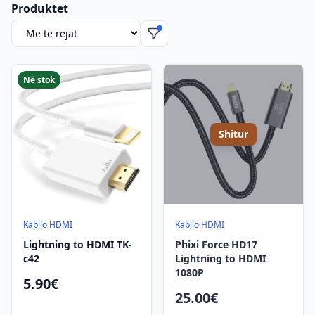
Produktet
Rendit produktet
Në stok
Shitur
Kabllo HDMI
Kabllo HDMI
Lightning to HDMI TK-
Phixi Force HD17
c42
Lightning to HDMI
1080P
5.90€
25.00€