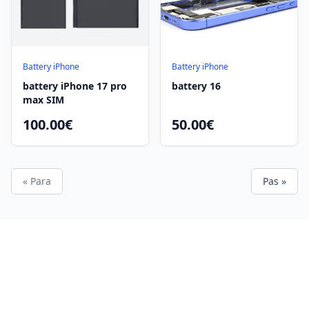
Battery iPhone
Battery iPhone
battery iPhone 17 pro
battery 16
max SIM
100.00€
50.00€
« Para
Pas »