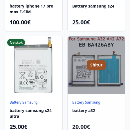
battery iphone 17 pro
Battery samsung s24
max E-SIM
100.00€
25.00€
Në stok
Shitur
Battery Samsung
Battery Samsung
battery samsung s24
battery a32
ultra
25.00€
20.00€