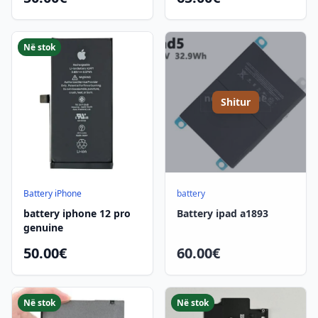
Në stok
Shitur
Battery iPhone
battery
battery iphone 12 pro
Battery ipad a1893
genuine
50.00€
60.00€
Në stok
Në stok