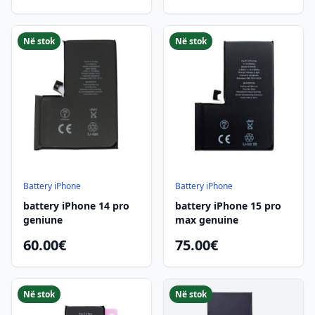
Në stok
Në stok
Battery iPhone
Battery iPhone
battery iPhone 14 pro
battery iPhone 15 pro
geniune
max genuine
60.00€
75.00€
Në stok
Në stok