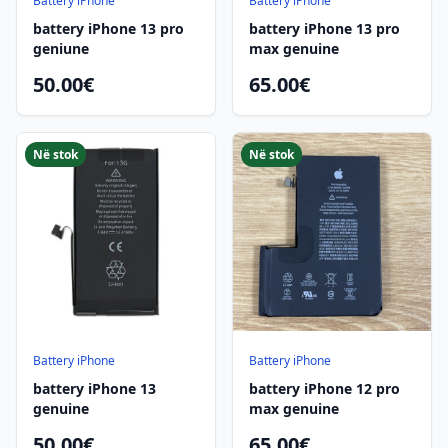
Battery iPhone
Battery iPhone
battery iPhone 13 pro
battery iPhone 13 pro
geniune
max genuine
50.00€
65.00€
Në stok
Në stok
Battery iPhone
Battery iPhone
battery iPhone 13
battery iPhone 12 pro
genuine
max genuine
50.00€
65.00€