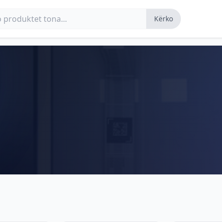
Kërko