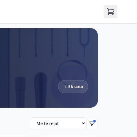
Ekrana
Rendit produktet