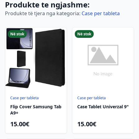
Produkte te ngjashme:
Produkte të tjera nga kategoria:
Case per tableta
Në stok
Në stok
Case per tableta
Case per tableta
Flip Cover Samsung Tab
Case Tablet Univerzal 9"
A9+
15.00€
15.00€