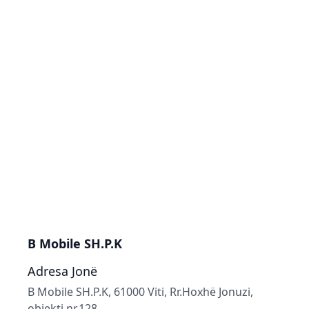
B Mobile SH.P.K
Adresa Jonë
B Mobile SH.P.K, 61000 Viti, Rr.Hoxhë Jonuzi,
objekti nr.128