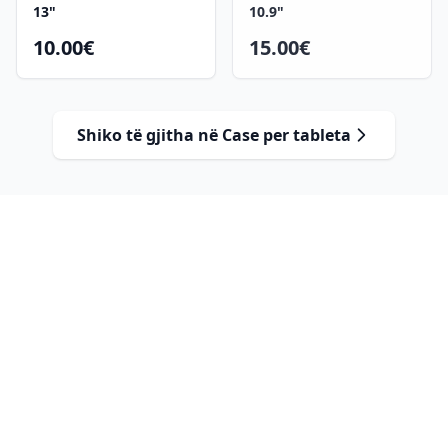
13"
10.9"
10.00€
15.00€
Shiko të gjitha në Case per tableta