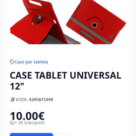
Case per tableta
CASE TABLET UNIVERSAL
12"
KODI:
4205071948
10.00€
+ 2€ transporti