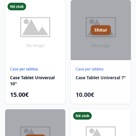
Në stok
Shitur
Case per tableta
Case per tableta
Case Tablet Univerzal
Case Tablet Univerzal 7"
10"
15.00€
10.00€
Në stok