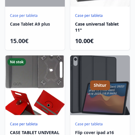
Case per tableta
Case per tableta
Case Tablet A9 plus
Case universal Tablet
11"
15.00€
10.00€
Në stok
Shitur
Case per tableta
Case per tableta
CASE TABLET UNIVERAL
Flip cover ipad a16