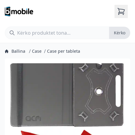
Kërko
Kërko
/
/
Ballina
Case
Case per tableta